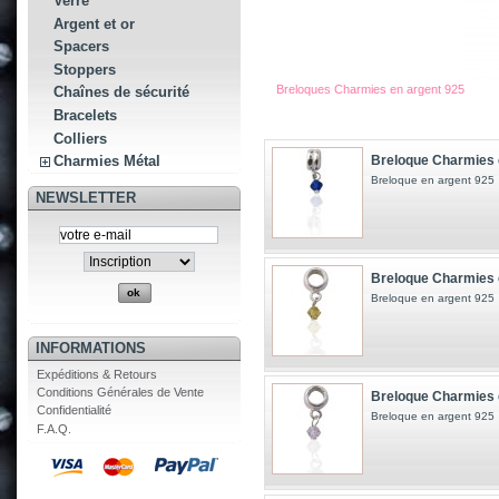
Verre
Argent et or
Spacers
Stoppers
Breloques Charmies en argent 925
Chaînes de sécurité
Bracelets
Colliers
Breloque Charmies 
Charmies Métal
Breloque en argent 925
NEWSLETTER
Breloque Charmies 
Breloque en argent 925
INFORMATIONS
Expéditions & Retours
Conditions Générales de Vente
Breloque Charmies 
Confidentialité
Breloque en argent 925
F.A.Q.