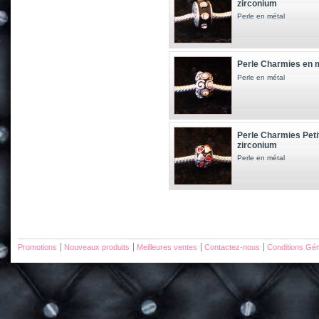
zirconium
Perle en métal
Perle Charmies en mé
Perle en métal
Perle Charmies Petit
zirconium
Perle en métal
Promotions
Nouveaux produits
Meilleures ventes
Contactez-nous
Conditions Gén