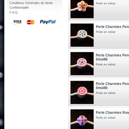
Conditions Générales de Vente
Perle en métal
Confidentialité
F.A.Q.
Perle Charmies Pen
Perle en métal
Perle Charmies Pent
émaillé
Perle en métal
Perle Charmies Pen
émaillé
Perle en métal
Perle Charmies Roue 
Perle en métal