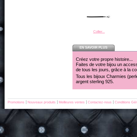
Collier...
EN SAVOIR PLUS
Créez votre propre histoire...
Faites de votre bijou un acces
de tous les jours, grâce à la c
Tous les bijoux Charmies (perles
argent sterling 925.
Promotions
Nouveaux produits
Meilleures ventes
Contactez-nous
Conditions Gén