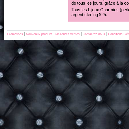
de tous les jours, grâce à la c
Tous les bijoux Charmies (perles
argent sterling 925.
Promotions
Nouveaux produits
Meilleures ventes
Contactez-nous
Conditions Gén